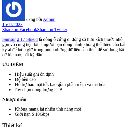
đăng bởi
Admin
15/11/2023
Share on Facebook
Share on Twitter
Samsung T7 Shield
là dòng ổ cứng di động sở hữu kích thước nhỏ
gọn vô cùng tiện lợi là người bạn đồng hành không thể thiếu của bất
kỳ ai để luôn giữ trong mình những dữ liệu cần thiết để sử dụng bất
cứ lúc nào, bất kỳ đâu.
ƯU ĐIỂM
Hiệu suất ghi ổn định
Độ bền cao
Hỗ trợ bảo mật tốt, bao gồm phần mềm và mã hóa
Tùy chọn dung lượng 2TB
Nhược điểm
Không mang lại nhiều tính năng mới
Giới hạn ở 10Gbps
Thiết kế