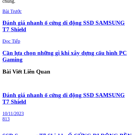
chung.
Bài Trước
Đánh giá nhanh ổ cứng di động SSD SAMSUNG
T7 Shield
Đọc Tiếp
Cần lựa chọn những gì khi xây dựng cấu hình PC
Gaming
Bài Viết
Liên Quan
Đánh giá nhanh ổ cứng di động SSD SAMSUNG
T7 Shield
10/11/2023
813