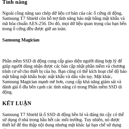
Tính năng
Ngoài công năng sao chép dữ liệu cơ bản của các ổ cứng di động,
Samsung T7 Shield còn hỗ trợ tính năng bảo mật bằng mật khẩu và
mã hóa chuẩn AES-256. Do đó, mọi dữ liệu quan trọng của bạn bên
trong ổ cứng đều được giữ an toàn.
Samsung Magician
Phần mềm SSD di động cung cấp giao diện người dùng hợp lý để
giúp người dùng nhận được các bản cập nhật phần mềm và chương
trình cơ sở cho thiết bị của họ. Bạn cũng có thể kích hoạt chế độ bảo
mật bằng mật khẩu hoặc mật khẩu và dấu vân tay. Mặt khác,
Samsung Magician mạnh mẽ hơn, cung cấp khả năng giám sát và
đánh giá ổ đĩa bên cạnh các tính năng có trong Phần mềm SSD di
động.
KẾT LUẬN
Samsung T7 Shield là ổ SSD di động bền bỉ và đáng tin cậy có thể
sử dụng ở nhà trong hầu hết các môi trường. Tuy nhiên, nó được
thiết kế để thu thập nội dung nhưng mặt khác lại hạn chế sử dụng