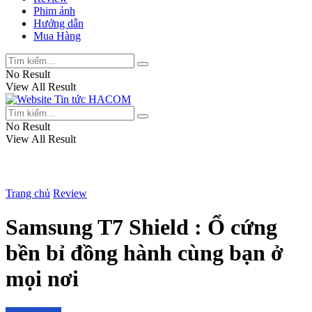
Phim ảnh
Hướng dẫn
Mua Hàng
No Result
View All Result
No Result
View All Result
Trang chủ
Review
Samsung T7 Shield : Ổ cứng
bền bỉ đồng hành cùng bạn ở
mọi nơi