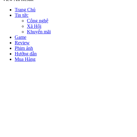
Trang Chủ
Tin tức
Công nghệ
Xã Hội
Khuyến mãi
Game
Review
Phim ảnh
Hướng dẫn
Mua Hàng