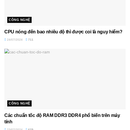
CÔNG NGHỆ
CPU nóng đến bao nhiêu độ thì được coi là nguy hiểm?
24/07/2024
711
CÔNG NGHỆ
Các chuẩn tốc độ RAM DDR3 DDR4 phổ biến trên máy
tính
23/07/2024
629