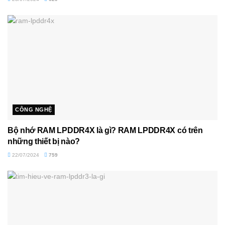
CÔNG NGHỆ
Bộ nhớ RAM LPDDR4X là gì? RAM LPDDR4X có trên
những thiết bị nào?
22/07/2024
759