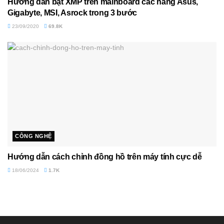
Hướng dẫn bật XMP trên mainboard các hãng Asus,
Gigabyte, MSI, Asrock trong 3 bước
23/09/2020
69.8K
CÔNG NGHỆ
Hướng dẫn cách chỉnh đồng hồ trên máy tính cực dễ
18/06/2024
1.7K