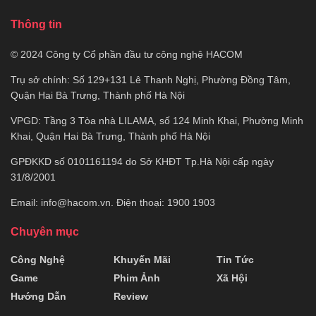
Thông tin
© 2024 Công ty Cổ phần đầu tư công nghệ HACOM
Trụ sở chính: Số 129+131 Lê Thanh Nghị, Phường Đồng Tâm,
Quận Hai Bà Trưng, Thành phố Hà Nội
VPGD: Tầng 3 Tòa nhà LILAMA, số 124 Minh Khai, Phường Minh
Khai, Quận Hai Bà Trưng, Thành phố Hà Nội
GPĐKKD số 0101161194 do Sở KHĐT Tp.Hà Nội cấp ngày
31/8/2001
Email:
info@hacom.vn
. Điện thoại: 1900 1903
Chuyên mục
Công Nghệ
Khuyến Mãi
Tin Tức
Game
Phim Ảnh
Xã Hội
Hướng Dẫn
Review