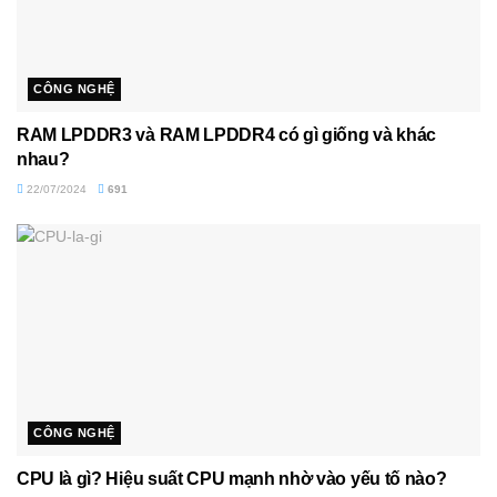
CÔNG NGHỆ
RAM LPDDR3 và RAM LPDDR4 có gì giống và khác
nhau?
22/07/2024
691
CÔNG NGHỆ
CPU là gì? Hiệu suất CPU mạnh nhờ vào yếu tố nào?