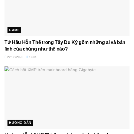
GAME
Tứ Hầu Hỗn Thế trong Tây Du Ký gồm những ai và bản
lĩnh của chúng như thế nào?
22/08/2020
136K
HƯỚNG DẪN