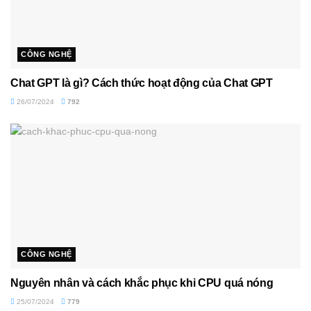
CÔNG NGHỆ
Chat GPT là gì? Cách thức hoạt động của Chat GPT
26/07/2024
792
CÔNG NGHỆ
Nguyên nhân và cách khắc phục khi CPU quá nóng
25/07/2024
779