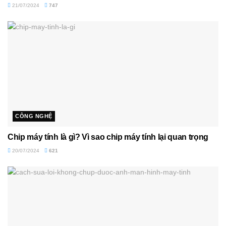
21/07/2024
747
CÔNG NGHỆ
Chip máy tính là gì? Vì sao chip máy tính lại quan trọng
20/07/2024
621