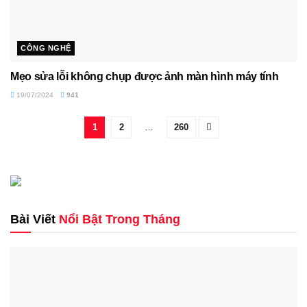
CÔNG NGHỆ
Mẹo sửa lỗi không chụp được ảnh màn hình máy tính
19/07/2024
941
1
2
…
260
Bài Viết
Nổi Bật Trong Tháng