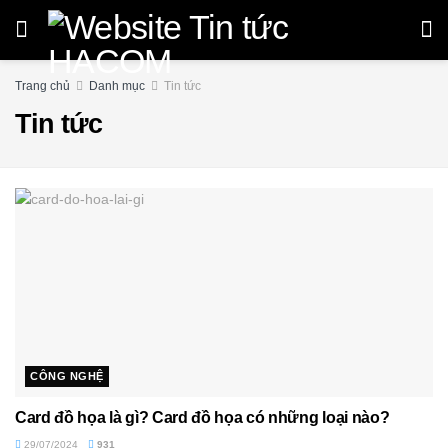
Trang chủ
Danh mục
Tin tức
Tin tức
CÔNG NGHỆ
Card đồ họa là gì? Card đồ họa có những loại nào?
29/07/2024
931