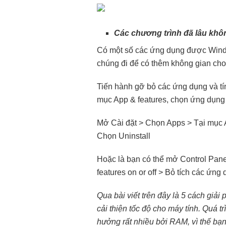
Các chương trình đã lâu khô
Có một số các ứng dụng được Windo
chúng đi để có thêm không gian cho
Tiến hành gỡ bỏ các ứng dụng và t
mục App & features, chọn ứng dụng
Mở Cài đặt > Chọn Apps > Tại mục 
Chọn Uninstall
Hoặc là bạn có thể mở Control Pan
features on or off > Bỏ tích các ứn
Qua bài viết trên đây là 5 cách gi
cải thiện tốc độ cho máy tính. Quá t
hưởng rất nhiều bởi RAM, vì thế bạ