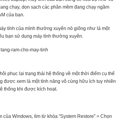
ình đang chạy, dọn sạch các phần mềm đang chạy ngầm
RAM của bạn.
 máy tính của mình thường xuyên nó giống như là một
nếu bạn sử dụng máy tính thường xuyên.
ôi phục lại trạng thái hệ thống về một thời điểm cụ thể
g được xem là một tính năng vô cùng hữu ích tuy nhiên
ệ thống khi được kích hoạt.
iếm của Windows, tìm từ khóa “System Restore” > Chọn