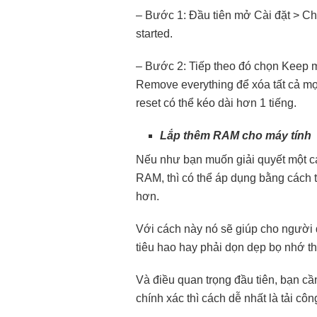
– Bước 1: Đầu tiên mở Cài đặt > C
started.
– Bước 2: Tiếp theo đó chọn Keep my
Remove everything để xóa tất cả mọi
reset có thể kéo dài hơn 1 tiếng.
Lắp thêm RAM cho máy tính
Nếu như bạn muốn giải quyết một cá
RAM, thì có thể áp dụng bằng cách
hơn.
Với cách này nó sẽ giúp cho người 
tiêu hao hay phải dọn dẹp bọ nhớ 
Và điều quan trọng đầu tiên, bạn cầ
chính xác thì cách dễ nhất là tải c