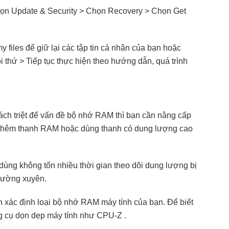
họn Update & Security > Chọn Recovery > Chọn Get
 files để giữ lại các tập tin cá nhân của bạn hoặc
 thứ > Tiếp tục thực hiện theo hướng dẫn, quá trình
ch triệt để vấn đề bộ nhớ RAM thì bạn cần nâng cấp
 thêm thanh RAM hoặc dùng thanh có dung lượng cao
dùng không tốn nhiều thời gian theo dõi dung lượng bị
thường xuyên.
n xác định loại bộ nhớ RAM máy tính của bạn. Để biết
ông cụ dọn dẹp máy tính như CPU-Z .