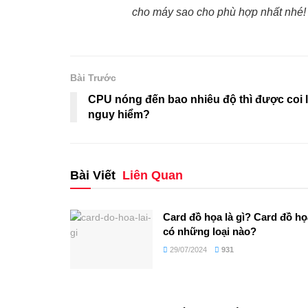
cho máy sao cho phù hợp nhất nhé!
Bài Trước
CPU nóng đến bao nhiêu độ thì được coi 
nguy hiểm?
Bài Viết
Liên Quan
Card đồ họa là gì? Card đồ họ
có những loại nào?
29/07/2024
931