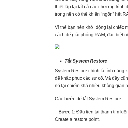
thiết lập lại tất cả các chương tr
trong nền có thể khiến “ngốn” hết 
Vì thế bạn nên khởi động lại chiếc
cách để giải phóng RAM, đặc biệt 
Tắt System Restore
System Restore chính là tính năng kh
để khắc phục các sự cố. Và đây cũn
nó lại chiếm khá nhiều không gian h
Các bước để tắt System Restore:
– Bước 1: Đầu tiên tại thanh tìm k
Create a restore point.