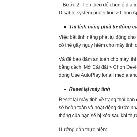
– Bước 2: Tiếp theo đó chọn ổ đĩa
Disable system protection > Chọn A
Tắt tính năng phát tự động cá
Việc bật tính năng phát tự động cho
có thể gây nguy hiểm cho máy tính 
Và để bảo đảm an toàn cho máy, thì b
bằng cách: Mở Cài đặt > Chọn Devic
dòng Use AutoPlay for all media an
Reset lại máy tính
Reset lại máy tính về trạng thái ba
sẽ hoàn toàn và hoạt động được nha
thống của bạn sẽ bị xóa sau khi thực
Hướng dẫn thực hiện: