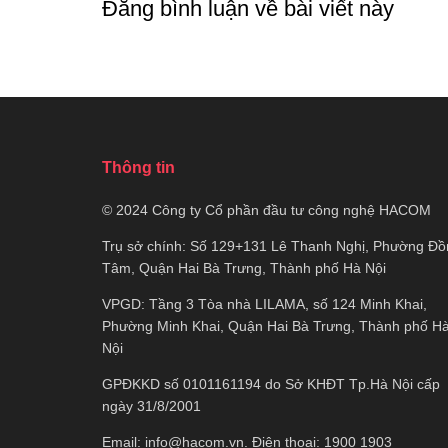
Đăng bình luận về bài viết này
Thông tin
© 2024 Công ty Cổ phần đầu tư công nghệ HACOM
Trụ sở chính: Số 129+131 Lê Thanh Nghị, Phường Đồ
Tâm, Quận Hai Bà Trưng, Thành phố Hà Nội
VPGD: Tầng 3 Tòa nhà LILAMA, số 124 Minh Khai,
Phường Minh Khai, Quận Hai Bà Trưng, Thành phố H
Nội
GPĐKKD số 0101161194 do Sở KHĐT Tp.Hà Nội cấp
ngày 31/8/2001
Email:
info@hacom.vn
. Điện thoại: 1900 1903