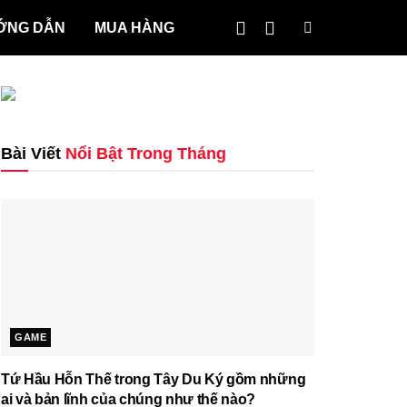
ỚNG DẪN
MUA HÀNG
Bài Viết
Nổi Bật Trong Tháng
GAME
Tứ Hầu Hỗn Thế trong Tây Du Ký gồm những
ai và bản lĩnh của chúng như thế nào?