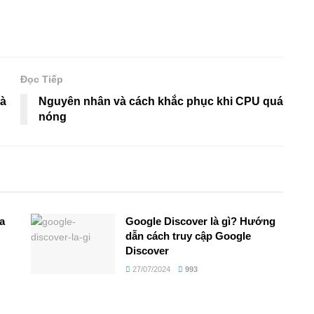
Đọc Tiếp
là
Nguyên nhân và cách khắc phục khi CPU quá
nóng
a
Google Discover là gì? Hướng
dẫn cách truy cập Google
Discover
27/07/2024
993