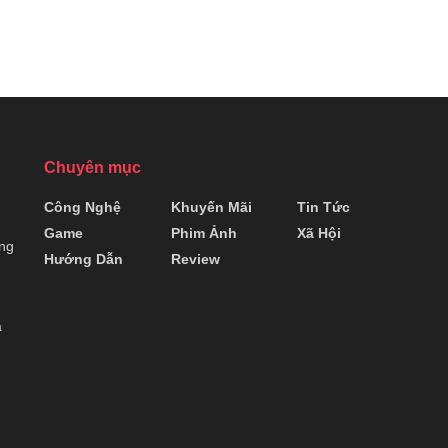
Chuyên mục
Công Nghệ
Khuyến Mãi
Tin Tức
Game
Phim Ảnh
Xã Hội
ng
Hướng Dẫn
Review
à