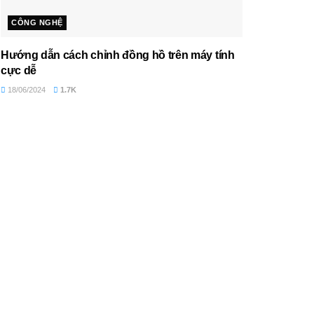
CÔNG NGHỆ
Hướng dẫn cách chỉnh đồng hồ trên máy tính
cực dễ
18/06/2024
1.7K