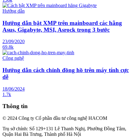
Hướng dẫn
Hướng dẫn bật XMP trên mainboard các hãng
Asus, Gigabyte, MSI, Asrock trong 3 bước
23/09/2020
69.8k
Công nghệ
Hướng dẫn cách chỉnh đồng hồ trên máy tính cực
dễ
18/06/2024
1.7k
Thông tin
© 2024 Công ty Cổ phần đầu tư công nghệ HACOM
Trụ sở chính: Số 129+131 Lê Thanh Nghị, Phường Đồng Tâm,
Quận Hai Bà Trưng, Thành phố Hà Nội